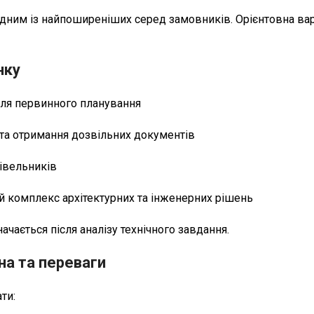
одним із найпоширеніших серед замовників. Орієнтовна вар
нку
для первинного планування
 та отримання дозвільних документів
івельників
й комплекс архітектурних та інженерних рішень
чається після аналізу технічного завдання.
на та переваги
ти: