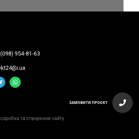
 (098) 954-81-63
ekt24@i.ua
ЗАМОВИТИ ПРОЄКТ