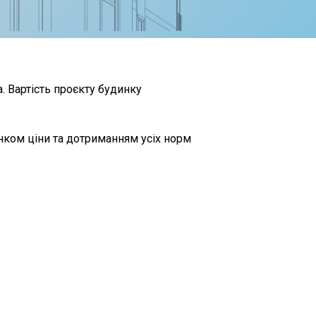
. Вартість проєкту будинку
нком ціни та дотриманням усіх норм