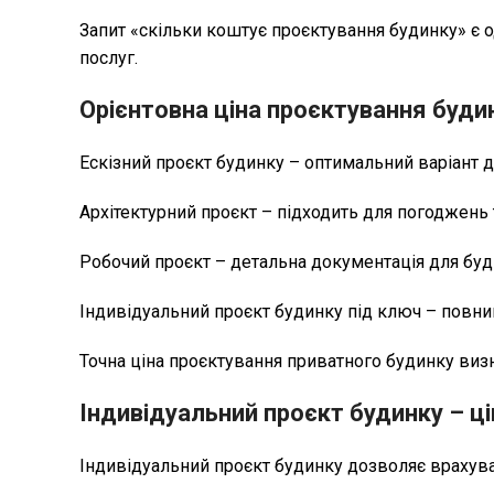
Запит «скільки коштує проєктування будинку» є 
послуг.
Орієнтовна ціна проєктування буди
Ескізний проєкт будинку – оптимальний варіант 
Архітектурний проєкт – підходить для погоджень
Робочий проєкт – детальна документація для буд
Індивідуальний проєкт будинку під ключ – повни
Точна ціна проєктування приватного будинку визна
Індивідуальний проєкт будинку – ці
Індивідуальний проєкт будинку дозволяє врахува