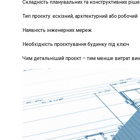
Складність планувальних та конструктивних ріш
Тип проєкту: ескізний, архітектурний або робочий
Наявність інженерних мереж
Необхідність проєктування будинку під ключ
Чим детальніший проєкт – тим менше витрат вини