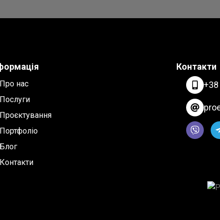
формація
Контакти
Про нас
+38
Послуги
pro
Проєктування
Портфоліо
Блог
Контакти