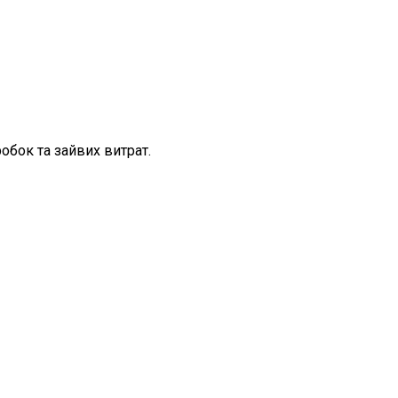
обок та зайвих витрат.