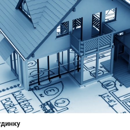
удинку