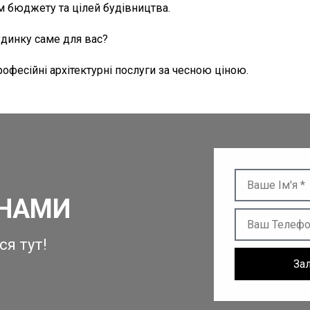
 бюджету та цілей будівництва.
удинку саме для вас?
офесійні архітектурні послуги за чесною ціною.
 НАМИ
я тут!
За