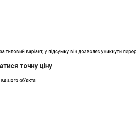
а типовий варіант, у підсумку він дозволяє уникнути перер
атися точну ціну
 вашого об’єкта: