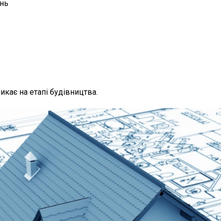
ень
кає на етапі будівництва.