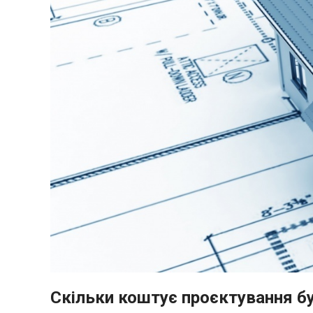
Скільки коштує проєктування б