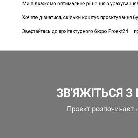
Ми підкажемо оптимальне рішення з урахуванням
Хочете дізнатися, скільки коштує проєктування б
Звертайтесь до архітектурного бюро Proekt24 – пр
ЗВ'ЯЖІТЬСЯ З
Проєкт розпочинаєтьс