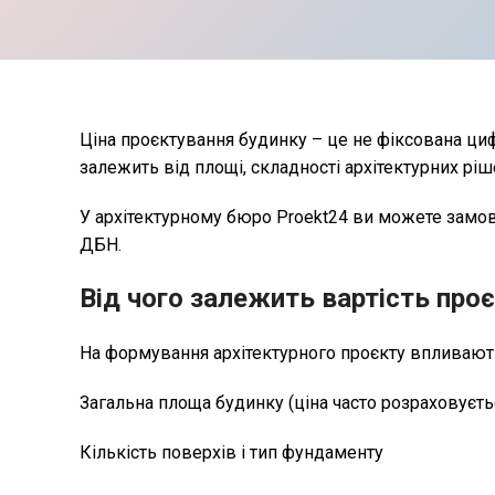
Ціна проєктування будинку – це не фіксована цифр
залежить від площі, складності архітектурних ріш
У архітектурному бюро Proekt24 ви можете замов
ДБН.
Від чого залежить вартість про
На формування архітектурного проєкту впливают
Загальна площа будинку (ціна часто розраховуєтьс
Кількість поверхів і тип фундаменту