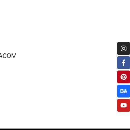
ЧАСОМ