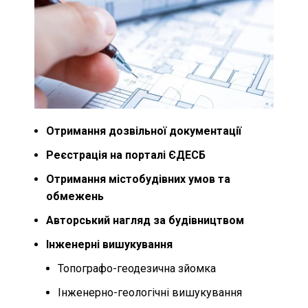
Отримання дозвільної документації
Реєстрація на порталі ЄДЕСБ
Отримання містобудівних умов та
обмежень
Авторський нагляд за будівництвом
Інженерні вишукування
Топографо-геодезична зйомка
Інженерно-геологічні вишукування