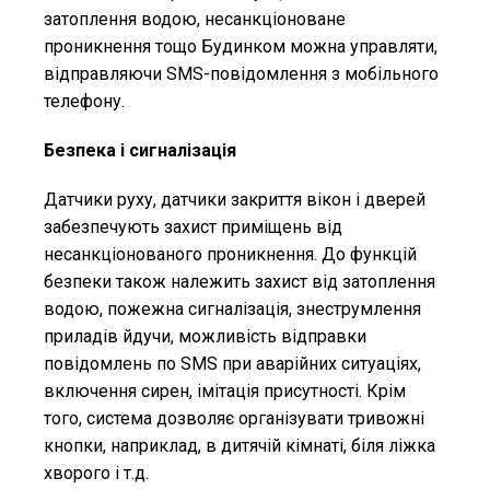
затоплення водою, несанкціоноване
проникнення тощо Будинком можна управляти,
відправляючи SMS-повідомлення з мобільного
телефону.
Безпека і сигналізація
Датчики руху, датчики закриття вікон і дверей
забезпечують захист приміщень від
несанкціонованого проникнення. До функцій
безпеки також належить захист від затоплення
водою, пожежна сигналізація, знеструмлення
приладів йдучи, можливість відправки
повідомлень по SMS при аварійних ситуаціях,
включення сирен, імітація присутності. Крім
того, система дозволяє організувати тривожні
кнопки, наприклад, в дитячій кімнаті, біля ліжка
хворого і т.д.