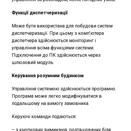
Функції диспетчеризації
Може бути використана для побудови систем
диспетчеризації. При цьому з комп’ютера
диспетчера здійснюється моніторинг і
управління всіма функціями системи.
Підключення до ПК здійснюється через
шлюзовий модуль.
Керування розумним будинком
Управління системою здійснюється програмно.
Програма може легко модифікуватися в
подальшому на вимогу замовника.
Керуючі команди подаються:
– з кнопкових вимикачів, розташованих біля