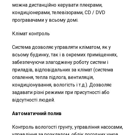
можна дистанційно керувати плеєрами,
кондиціонерами, телевізорами, CD / DVD
програвачами у всьому домі.
Клімат контроль
Система дозволяє управляти кліматом, як у
всьому будинку, так і в окремих приміщеннях,
забезпечуючи злагоджену роботу систем і
приладів, відповідальних за клімат (система
опалення, тепла підлога, вентиляція,
кондиціонування, вологість і т.д.). Дозволяє
задавати різні режими при присутності або
відсутності людей.
Автоматичний полив
Контроль вологості грунту, управління насосами,
управління за розкладом, облік погодних умов.