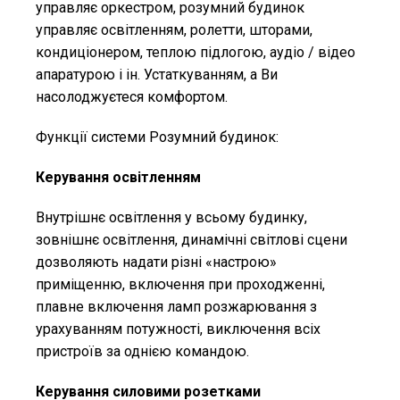
управляє оркестром, розумний будинок
управляє освітленням, ролетти, шторами,
кондиціонером, теплою підлогою, аудіо / відео
апаратурою і ін. Устаткуванням, а Ви
насолоджуєтеся комфортом.
Функції системи Розумний будинок:
Керування освітленням
Внутрішнє освітлення у всьому будинку,
зовнішнє освітлення, динамічні світлові сцени
дозволяють надати різні «настрою»
приміщенню, включення при проходженні,
плавне включення ламп розжарювання з
урахуванням потужності, виключення всіх
пристроїв за однією командою.
Керування силовими розетками