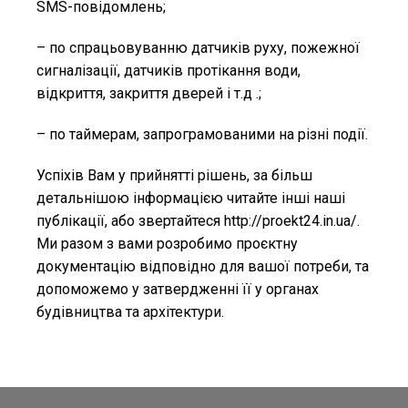
SMS-повідомлень;
– по спрацьовуванню датчиків руху, пожежної
сигналізації, датчиків протікання води,
відкриття, закриття дверей і т.д .;
– по таймерам, запрограмованими на різні події.
Успіхів Вам у прийнятті рішень, за більш
детальнішою інформацією читайте інші наші
публікації, або звертайтеся http://proekt24.in.ua/.
Ми разом з вами розробимо проєктну
документацію відповідно для вашої потреби, та
допоможемо у затвердженні її у органах
будівництва та архітектури.