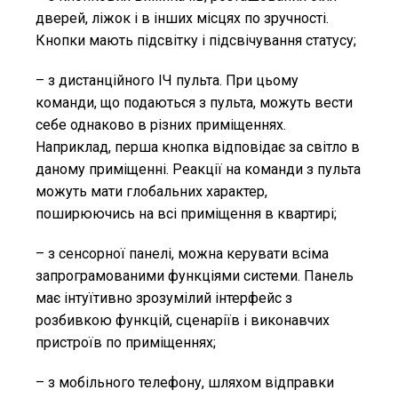
дверей, ліжок і в інших місцях по зручності.
Кнопки мають підсвітку і підсвічування статусу;
– з дистанційного ІЧ пульта. При цьому
команди, що подаються з пульта, можуть вести
себе однаково в різних приміщеннях.
Наприклад, перша кнопка відповідає за світло в
даному приміщенні. Реакції на команди з пульта
можуть мати глобальних характер,
поширюючись на всі приміщення в квартирі;
– з сенсорної панелі, можна керувати всіма
запрограмованими функціями системи. Панель
має інтуїтивно зрозумілий інтерфейс з
розбивкою функцій, сценаріїв і виконавчих
пристроїв по приміщеннях;
– з мобільного телефону, шляхом відправки