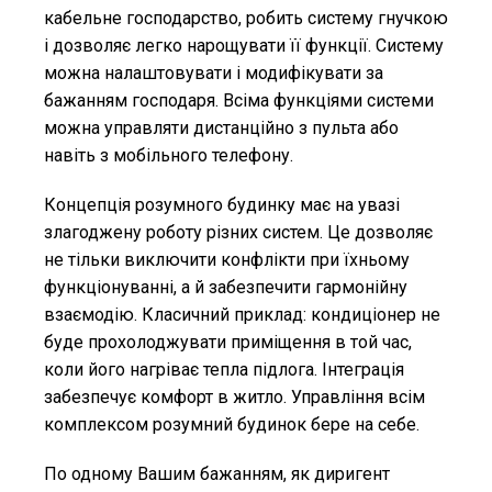
кабельне господарство, робить систему гнучкою
і дозволяє легко нарощувати її функції. Систему
можна налаштовувати і модифікувати за
бажанням господаря. Всіма функціями системи
можна управляти дистанційно з пульта або
навіть з мобільного телефону.
Концепція розумного будинку має на увазі
злагоджену роботу різних систем. Це дозволяє
не тільки виключити конфлікти при їхньому
функціонуванні, а й забезпечити гармонійну
взаємодію. Класичний приклад: кондиціонер не
буде прохолоджувати приміщення в той час,
коли його нагріває тепла підлога. Інтеграція
забезпечує комфорт в житло. Управління всім
комплексом розумний будинок бере на себе.
По одному Вашим бажанням, як диригент