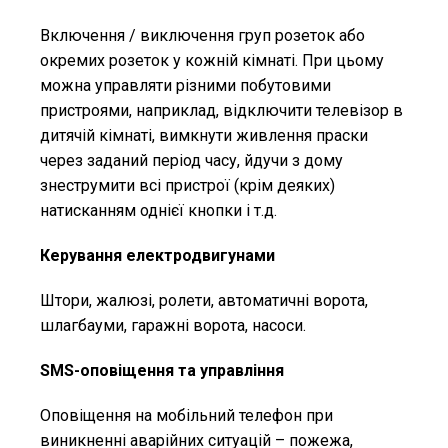
Включення / виключення груп розеток або
окремих розеток у кожній кімнаті. При цьому
можна управляти різними побутовими
пристроями, наприклад, відключити телевізор в
дитячій кімнаті, вимкнути живлення праски
через заданий період часу, йдучи з дому
знеструмити всі пристрої (крім деяких)
натисканням однієї кнопки і т.д.
Керування електродвигунами
Штори, жалюзі, ролети, автоматичні ворота,
шлагбауми, гаражні ворота, насоси.
SMS-оповіщення та управління
Оповіщення на мобільний телефон при
виникненні аварійних ситуацій – пожежа,