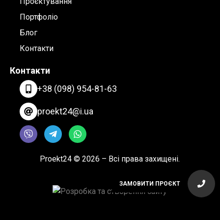
Проєктування
Портфоліо
Блог
Контакти
Контакти
+38 (098) 954-81-63
proekt24@i.ua
Proekt24 © 2026 – Всі права захищені.
ЗАМОВИТИ ПРОЄКТ