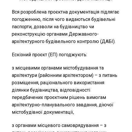
Вся розроблена проєктна документація підлягає
погодженню, після чого видаються будівельні
паспорти, дозволи на будівництво чи
реконструкцію органами Державного-
архітектурного будівельного контролю (ДАБІ).
Ескізний проєкт (ЕП) погоджують:
з місцевими органами містобудування та
архітектури (районним архітектором) – з питань
розміщення, раціонального використання
ділянки будівництва, відповідності
передбачених проєктним рішень вимогам
архітектурно-планувального завдання, діючої
містобудівної документації,
з органами місцевого самоврядування – з