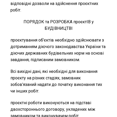
відповідні дозволи на здійснення проєктних
робіт.
ПОРЯДОК та РОЗРОБКА проєктІВ у
БУДІВНИЦТВІ
проєктування об’єктів необхідно здійснювати з
дотриманням діючого законодавства України та
діючих державних будівельних норм на основі
завдання, підписаним замовником.
Всі вихідні дані, які необхідні для виконання
проєкту на різних стадіях, замовник
зобов’язаний надати до початку виконання тих
чи інших робіт.
проєктні роботи виконуються на підставі
двохстороннього договору, укладених між
замовником та виконувачем робіт