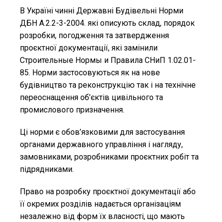
В Україні чинні Державні Будівельні Норми
ДБН А.2.2-3-2004. які описують склад, порядок
розробки, погодження та затвердження
проєктної документації, які замінили
Строительные Нормы и Правила СНиП 1.02.01-
85. Норми застосовуються як на нове
будівництво та реконструкцію так і на технічне
переоснащення об’єктів цивільного та
промислового призначення.
Ці норми є обов’язковими для застосування
органами державного управління і нагляду,
замовниками, розробниками проєктних робіт та
підрядниками.
Право на розробку проєктної документації або
її окремих розділів надається організаціям
незалежно від форм їх власності, що мають