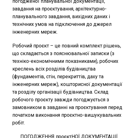
погодженої планувальної документації,
завдання на проєктування, архітектурно-
планувального завдання, вихідних даних і
технічних умов на підключення до джерел
інженерних мереж.
Робочий проєкт – це повний комплект рішень,
що складається з пояснювальної записки (з
техніко-економічними показниками), робочих
креслень всіх розділів будівництва
(фундаментів, стін, перекриттів, даху та
інженерних мереж), кошторисної документації
та розділу організації будівництва. Склад
робочого проєкту завжди погоджується з
замовником в завданні на проєктування перед
початком виконання проєктно-вишукувальних
робіт.
ПОГОДЖЕННЯ проєктНОЇ ДОКУМЕНТАЦІЇ