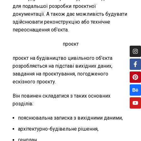
для подальшої розробки проєктної
документації. А також дає можливість будувати
здійснювати реконструкцію або технічне
переоснащення об’єкта.
проєкт
проєкт на будівництво цивільного об’єкта
розробляється на підставі вихідних даних,
завдання на проєктування, погодженого
ескізного проєкту.
Він повинен складатися з таких основних
розділів:
пояснювальна записка з вихідними даними,
архітектурно-будівельне рішення,
генплан,