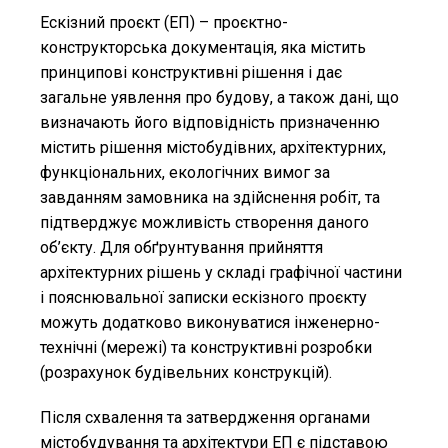
Ескізний проєкт (ЕП) – проєктно-
конструкторська документація, яка містить
принципові конструктивні рішення і дає
загальне уявлення про будову, а також дані, що
визначають його відповідність призначенню
містить рішення містобудівних, архітектурних,
функціональних, екологічних вимог за
завданням замовника на здійснення робіт, та
підтверджує можливість створення даного
об’єкту. Для обґрунтування прийняття
архітектурних рішень у складі графічної частини
і пояснювальної записки ескізного проєкту
можуть додатково виконуватися інженерно-
технічні (мережі) та конструктивні розробки
(розрахунок будівельних конструкцій).
Після схвалення та затвердження органами
містобудування та архітектури ЕП є підставою