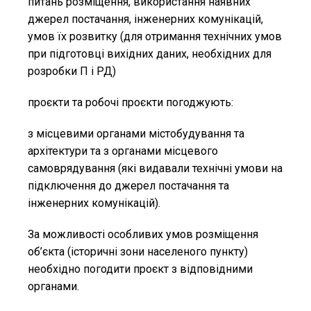
питань розміщення, використання наявних
джерел постачання, інженерних комунікацій,
умов їх розвитку (для отримання технічних умов
при підготовці вихідних даних, необхідних для
розробки П і РД)
проєкти та робочі проєкти погоджують:
з місцевими органами містобудування та
архітектури та з органами місцевого
самоврядування (які видавали технічні умови на
підключення до джерел постачання та
інженерних комунікацій).
За можливості особливих умов розміщення
об’єкта (історичні зони населеного пункту)
необхідно погодити проєкт з відповідними
органами.