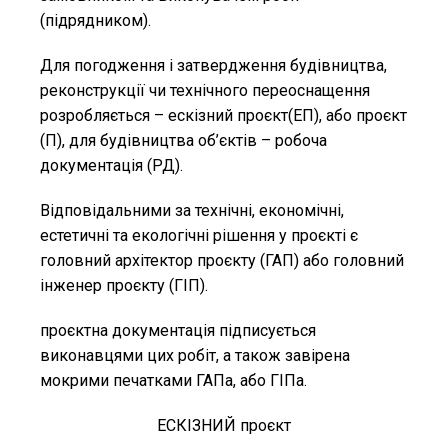
(підрядником).
Для погодження і затвердження будівництва,
реконструкції чи технічного переоснащення
розробляється – ескізний проєкт(ЕП), або проєкт
(П), для будівництва об’єктів – робоча
документація (РД).
Відповідальними за технічні, економічні,
естетичні та екологічні рішення у проєкті є
головний архітектор проєкту (ГАП) або головний
інженер проєкту (ГІП).
проєктна документація підписується
виконавцями цих робіт, а також завірена
мокрими печатками ГАПа, або ГІПа.
ЕСКІЗНИЙ проєкт