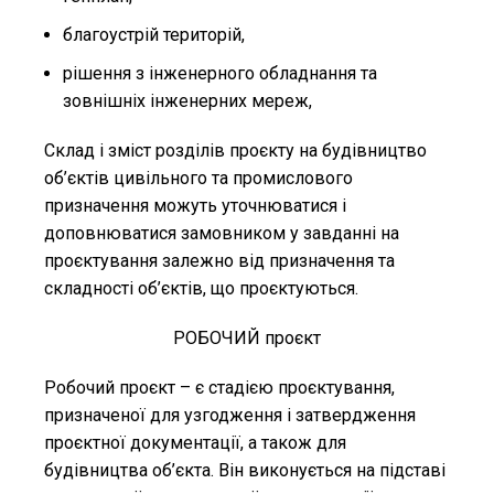
благоустрій територій,
рішення з інженерного обладнання та
зовнішніх інженерних мереж,
Склад і зміст розділів проєкту на будівництво
об’єктів цивільного та промислового
призначення можуть уточнюватися і
доповнюватися замовником у завданні на
проєктування залежно від призначення та
складності об’єктів, що проєктуються.
РОБОЧИЙ проєкт
Робочий проєкт – є стадією проєктування,
призначеної для узгодження і затвердження
проєктної документації, а також для
будівництва об’єкта. Він виконується на підставі